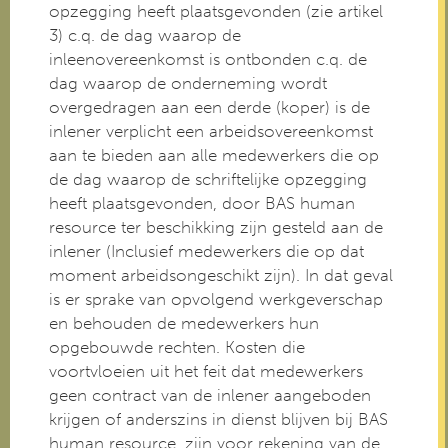
opzegging heeft plaatsgevonden (zie artikel
3) c.q. de dag waarop de
inleenovereenkomst is ontbonden c.q. de
dag waarop de onderneming wordt
overgedragen aan een derde (koper) is de
inlener verplicht een arbeidsovereenkomst
aan te bieden aan alle medewerkers die op
de dag waarop de schriftelijke opzegging
heeft plaatsgevonden, door BAS human
resource ter beschikking zijn gesteld aan de
inlener (Inclusief medewerkers die op dat
moment arbeidsongeschikt zijn). In dat geval
is er sprake van opvolgend werkgeverschap
en behouden de medewerkers hun
opgebouwde rechten. Kosten die
voortvloeien uit het feit dat medewerkers
geen contract van de inlener aangeboden
krijgen of anderszins in dienst blijven bij BAS
human resource, zijn voor rekening van de