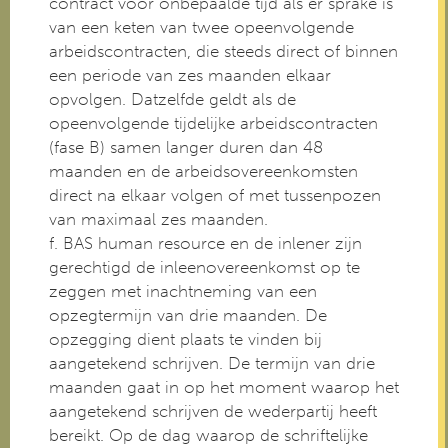
contract voor onbepaalde tijd als er sprake is
van een keten van twee opeenvolgende
arbeidscontracten, die steeds direct of binnen
een periode van zes maanden elkaar
opvolgen. Datzelfde geldt als de
opeenvolgende tijdelijke arbeidscontracten
(fase B) samen langer duren dan 48
maanden en de arbeidsovereenkomsten
direct na elkaar volgen of met tussenpozen
van maximaal zes maanden.
f. BAS human resource en de inlener zijn
gerechtigd de inleenovereenkomst op te
zeggen met inachtneming van een
opzegtermijn van drie maanden. De
opzegging dient plaats te vinden bij
aangetekend schrijven. De termijn van drie
maanden gaat in op het moment waarop het
aangetekend schrijven de wederpartij heeft
bereikt. Op de dag waarop de schriftelijke