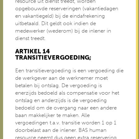
resource uit dienst treedt, worden
opgebouwde reserveringen (vakantiedagen
en vakantiegeld) bij de eindafrekening
uitbetaald. Dit geldt ook indien de
medewerker (wederom) bij de inlener in
dienst treedt.
ARTIKEL 14
TRANSITIEVERGOEDING;
Een transitievergoeding is een vergoeding die
de werkgever aan de werknemer moet
betalen bij ontslag. De vergoeding is
enerzijds bedoeld als compensatie voor het
ontslag en anderzijds is de vergoeding
bedoeld om de overgang naar een andere
baan makkelijker te maken. Alle
vergoedingen t.a.v. transitie worden 1 op 1
doorbelast aan de inlener. BAS human
resource neemt dus geen extra reservering