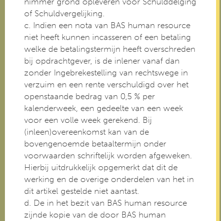
nimmer grond opleveren voor Schulddelging
of Schuldvergelijking.
c. Indien een nota van BAS human resource
niet heeft kunnen incasseren of een betaling
welke de betalingstermijn heeft overschreden
bij opdrachtgever, is de inlener vanaf dan
zonder Ingebrekestelling van rechtswege in
verzuim en een rente verschuldigd over het
openstaande bedrag van 0,5 % per
kalenderweek, een gedeelte van een week
voor een volle week gerekend. Bij
(inleen)overeenkomst kan van de
bovengenoemde betaaltermijn onder
voorwaarden schriftelijk worden afgeweken.
Hierbij uitdrukkelijk opgemerkt dat dit de
werking en de overige onderdelen van het in
dit artikel gestelde niet aantast.
d. De in het bezit van BAS human resource
zijnde kopie van de door BAS human