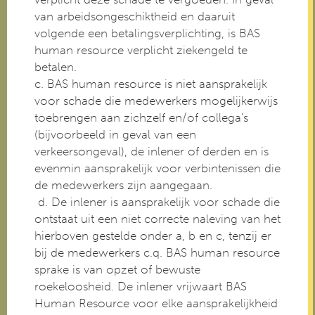
van arbeidsongeschiktheid en daaruit
volgende een betalingsverplichting, is BAS
human resource verplicht ziekengeld te
betalen.
c. BAS human resource is niet aansprakelijk
voor schade die medewerkers mogelijkerwijs
toebrengen aan zichzelf en/of collega's
(bijvoorbeeld in geval van een
verkeersongeval), de inlener of derden en is
evenmin aansprakelijk voor verbintenissen die
de medewerkers zijn aangegaan.
d. De inlener is aansprakelijk voor schade die
ontstaat uit een niet correcte naleving van het
hierboven gestelde onder a, b en c, tenzij er
bij de medewerkers c.q. BAS human resource
sprake is van opzet of bewuste
roekeloosheid. De inlener vrijwaart BAS
Human Resource voor elke aansprakelijkheid