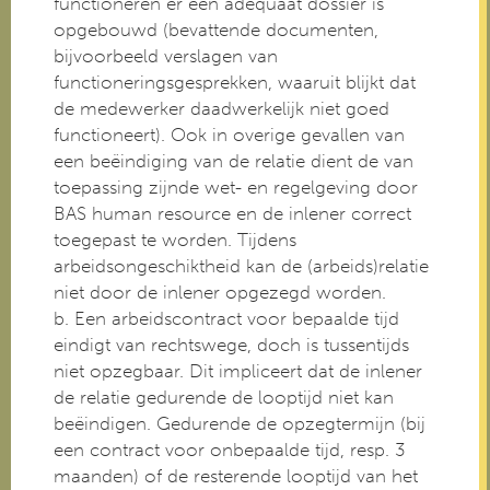
functioneren er een adequaat dossier is
opgebouwd (bevattende documenten,
bijvoorbeeld verslagen van
functioneringsgesprekken, waaruit blijkt dat
de medewerker daadwerkelijk niet goed
functioneert). Ook in overige gevallen van
een beëindiging van de relatie dient de van
toepassing zijnde wet- en regelgeving door
BAS human resource en de inlener correct
toegepast te worden. Tijdens
arbeidsongeschiktheid kan de (arbeids)relatie
niet door de inlener opgezegd worden.
b. Een arbeidscontract voor bepaalde tijd
eindigt van rechtswege, doch is tussentijds
niet opzegbaar. Dit impliceert dat de inlener
de relatie gedurende de looptijd niet kan
beëindigen. Gedurende de opzegtermijn (bij
een contract voor onbepaalde tijd, resp. 3
maanden) of de resterende looptijd van het