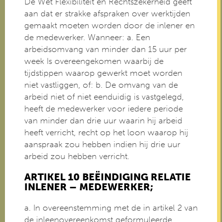
De Wet Flexibiliteit en Rechtszekerheid geeft
aan dat er strakke afspraken over werktijden
gemaakt moeten worden door de inlener en
de medewerker. Wanneer: a. Een
arbeidsomvang van minder dan 15 uur per
week Is overeengekomen waarbij de
tijdstippen waarop gewerkt moet worden
niet vastliggen, of: b. De omvang van de
arbeid niet of niet eenduidig is vastgelegd,
heeft de medewerker voor iedere periode
van minder dan drie uur waarin hij arbeid
heeft verricht, recht op het loon waarop hij
aanspraak zou hebben indien hij drie uur
arbeid zou hebben verricht.
ARTIKEL 10 BEËINDIGING RELATIE
INLENER – MEDEWERKER;
a. In overeenstemming met de in artikel 2 van
de inleenovereenkomst geformuleerde