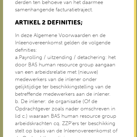
derden ten behoeve van het daarmee
samenhangende facturatietraject.
ARTIKEL 2 DEFINITIES;
In deze Algemene Voorwaarden en de
Inleenovereenkomst gelden de volgende
definities:
a.Payrolling / uitzending / detachering: het
door BAS human resource group aangaan
van een arbeidsrelatie met (nieuwe)
medewerkers van de inlener onder
gelijktijdige ter beschikkingstelling van de
betreffende medewerkers aan de inlener.
b. De inlener: de organisatie (Of de
Opdrachtgever zoals nader omschreven in
lid c.) waaraan BAS human resource group
arbeidskrachten cq. ZZP’ers ter beschikking
stelt op basis van de Inleenovereenkomst of