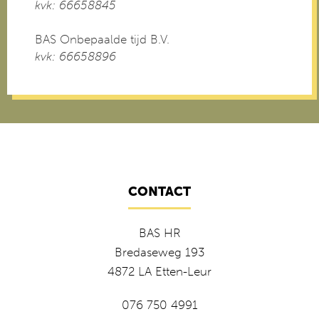
kvk: 66658845
BAS Onbepaalde tijd B.V.
kvk: 66658896
CONTACT
BAS HR
Bredaseweg 193
4872 LA Etten-Leur
076 750 4991