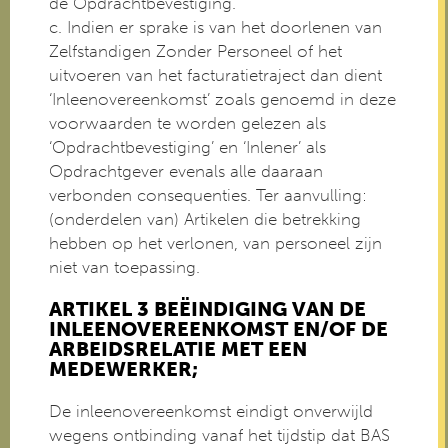
de Opdrachtbevestiging.
c. Indien er sprake is van het doorlenen van
Zelfstandigen Zonder Personeel of het
uitvoeren van het facturatietraject dan dient
‘Inleenovereenkomst’ zoals genoemd in deze
voorwaarden te worden gelezen als
‘Opdrachtbevestiging’ en ‘Inlener’ als
Opdrachtgever evenals alle daaraan
verbonden consequenties. Ter aanvulling:
(onderdelen van) Artikelen die betrekking
hebben op het verlonen, van personeel zijn
niet van toepassing.
ARTIKEL 3 BEËINDIGING VAN DE
INLEENOVEREENKOMST EN/OF DE
ARBEIDSRELATIE MET EEN
MEDEWERKER;
De inleenovereenkomst eindigt onverwijld
wegens ontbinding vanaf het tijdstip dat BAS