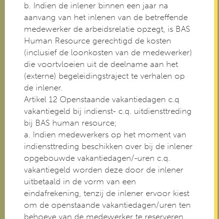
b. Indien de inlener binnen een jaar na
aanvang van het inlenen van de betreffende
medewerker de arbeidsrelatie opzegt, is BAS
Human Resource gerechtigd de kosten
(inclusief de loonkosten van de medewerker)
die voortvloeien uit de deelname aan het
(externe) begeleidingstraject te verhalen op
de inlener.
Artikel 12 Openstaande vakantiedagen c.q
vakantiegeld bij indienst- c.q. uitdiensttreding
bij BAS human resource;
a. Indien medewerkers op het moment van
indiensttreding beschikken over bij de inlener
opgebouwde vakantiedagen/-uren c.q.
vakantiegeld worden deze door de inlener
uitbetaald in de vorm van een
eindafrekening, tenzij de inlener ervoor kiest
om de openstaande vakantiedagen/uren ten
behoeve van de medewerker te reserveren.