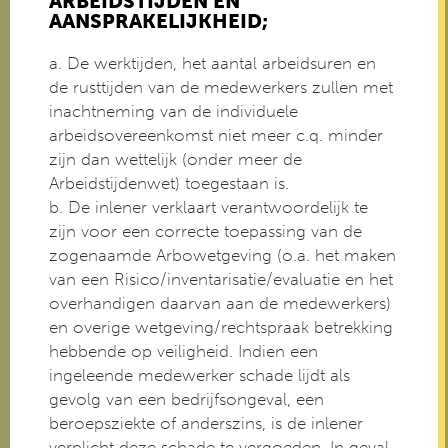
ARBEIDSTIJDEN EN
AANSPRAKELIJKHEID;
a. De werktijden, het aantal arbeidsuren en
de rusttijden van de medewerkers zullen met
inachtneming van de individuele
arbeidsovereenkomst niet meer c.q. minder
zijn dan wettelijk (onder meer de
Arbeidstijdenwet) toegestaan is.
b. De inlener verklaart verantwoordelijk te
zijn voor een correcte toepassing van de
zogenaamde Arbowetgeving (o.a. het maken
van een Risico/inventarisatie/evaluatie en het
overhandigen daarvan aan de medewerkers)
en overige wetgeving/rechtspraak betrekking
hebbende op veiligheid. Indien een
ingeleende medewerker schade lijdt als
gevolg van een bedrijfsongeval, een
beroepsziekte of anderszins, is de inlener
verplicht deze schade te vergoeden. In geval