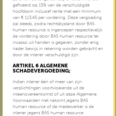
gefixeerd op 15% van de verschuldigde
hoofdsom inclusief rente met een minimum
van € 113,45 per vordering. Deze vergoeding
zal steeds, zodra rechtsbijstand door BAS
human resource is ingeroepen respectievelijk
de vordering door BAS human resource ter
incasso uit handen is gegeven, zonder enig
nader bewijs in rekening worden gebracht en
door de inlener verschuldigd zijn.
ARTIKEL 6 ALGEMENE
SCHADEVERGOEDING;
Indien inlener één of meer van zijn
verplichtingen voortvloeiende uit de
inleenovereenkomst of uit deze Algemene
Voorwaarden niet nakomt jegens BAS
human resource of de medewerker is de
inlener jegens BAS human resource