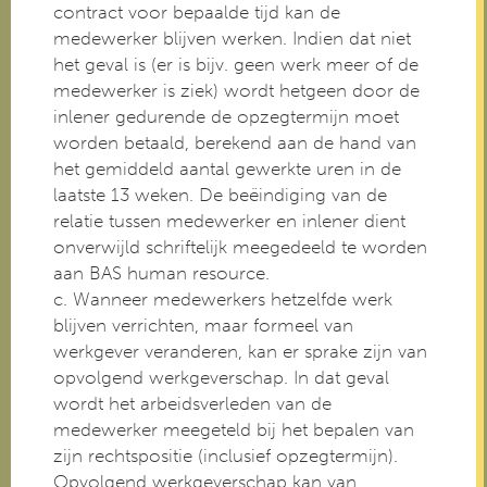
contract voor bepaalde tijd kan de
medewerker blijven werken. Indien dat niet
het geval is (er is bijv. geen werk meer of de
medewerker is ziek) wordt hetgeen door de
inlener gedurende de opzegtermijn moet
worden betaald, berekend aan de hand van
het gemiddeld aantal gewerkte uren in de
laatste 13 weken. De beëindiging van de
relatie tussen medewerker en inlener dient
onverwijld schriftelijk meegedeeld te worden
aan BAS human resource.
c. Wanneer medewerkers hetzelfde werk
blijven verrichten, maar formeel van
werkgever veranderen, kan er sprake zijn van
opvolgend werkgeverschap. In dat geval
wordt het arbeidsverleden van de
medewerker meegeteld bij het bepalen van
zijn rechtspositie (inclusief opzegtermijn).
Opvolgend werkgeverschap kan van