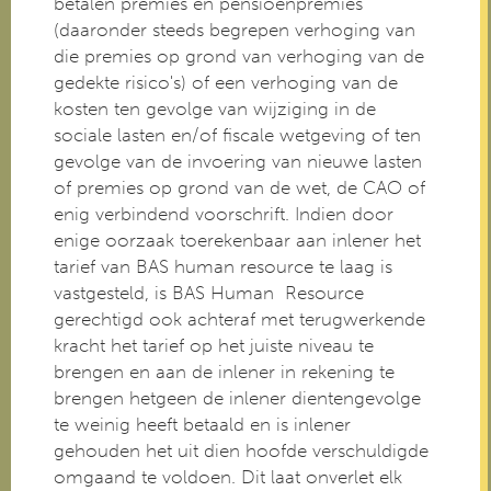
betalen premies en pensioenpremies
(daaronder steeds begrepen verhoging van
die premies op grond van verhoging van de
gedekte risico's) of een verhoging van de
kosten ten gevolge van wijziging in de
sociale lasten en/of fiscale wetgeving of ten
gevolge van de invoering van nieuwe lasten
of premies op grond van de wet, de CAO of
enig verbindend voorschrift. Indien door
enige oorzaak toerekenbaar aan inlener het
tarief van BAS human resource te laag is
vastgesteld, is BAS Human Resource
gerechtigd ook achteraf met terugwerkende
kracht het tarief op het juiste niveau te
brengen en aan de inlener in rekening te
brengen hetgeen de inlener dientengevolge
te weinig heeft betaald en is inlener
gehouden het uit dien hoofde verschuldigde
omgaand te voldoen. Dit laat onverlet elk