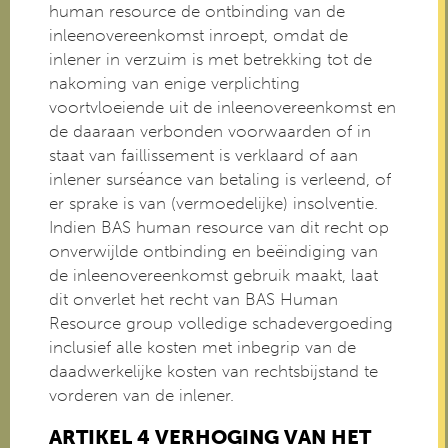
human resource de ontbinding van de
inleenovereenkomst inroept, omdat de
inlener in verzuim is met betrekking tot de
nakoming van enige verplichting
voortvloeiende uit de inleenovereenkomst en
de daaraan verbonden voorwaarden of in
staat van faillissement is verklaard of aan
inlener surséance van betaling is verleend, of
er sprake is van (vermoedelijke) insolventie.
Indien BAS human resource van dit recht op
onverwijlde ontbinding en beëindiging van
de inleenovereenkomst gebruik maakt, laat
dit onverlet het recht van BAS Human
Resource group volledige schadevergoeding
inclusief alle kosten met inbegrip van de
daadwerkelijke kosten van rechtsbijstand te
vorderen van de inlener.
ARTIKEL 4 VERHOGING VAN HET