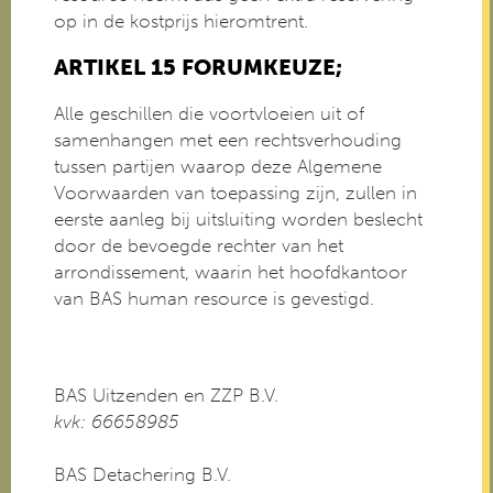
op in de kostprijs hieromtrent.
ARTIKEL 15 FORUMKEUZE;
Alle geschillen die voortvloeien uit of
samenhangen met een rechtsverhouding
tussen partijen waarop deze Algemene
Voorwaarden van toepassing zijn, zullen in
eerste aanleg bij uitsluiting worden beslecht
door de bevoegde rechter van het
arrondissement, waarin het hoofdkantoor
van BAS human resource is gevestigd.
BAS Uitzenden en ZZP B.V.
kvk: 66658985
BAS Detachering B.V.