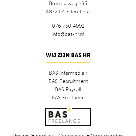
Bredaseweg 193
4872 LA Etten-Leur
076 750 4991
info@bas-hr.nl
WIJ ZIJN BAS HR
BAS Intermediair
BAS Recruitment
BAS Payroll
BAS Freelance
Privacy & cookies
|
Certificaten & Voorwaarden