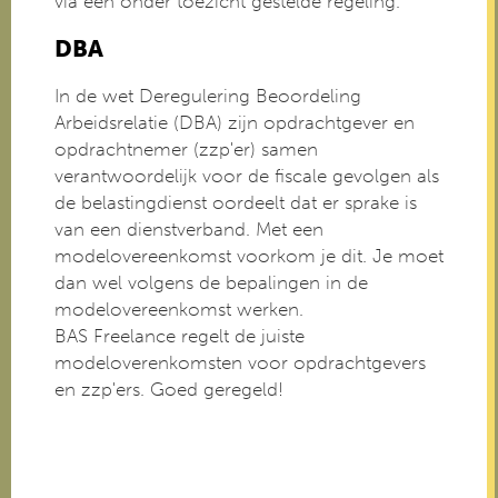
via een onder toezicht gestelde regeling.
DBA
In de wet Deregulering Beoordeling
Arbeidsrelatie (DBA) zijn opdrachtgever en
opdrachtnemer (zzp'er) samen
verantwoordelijk voor de fiscale gevolgen als
de belastingdienst oordeelt dat er sprake is
van een dienstverband. Met een
modelovereenkomst voorkom je dit. Je moet
dan wel volgens de bepalingen in de
modelovereenkomst werken.
BAS Freelance regelt de juiste
modeloverenkomsten voor opdrachtgevers
en zzp'ers. Goed geregeld!