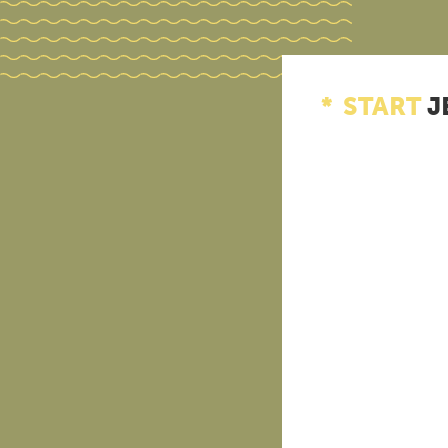
START
J