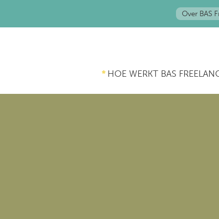
Over BAS F
HOE WERKT BAS FREELAN