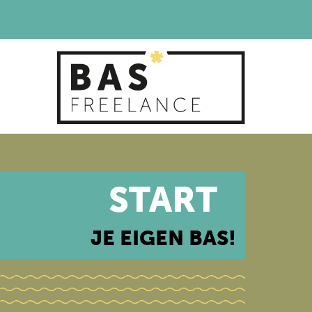
START
JE EIGEN BAS!