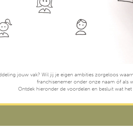
ddeling jouw vak? Wil jij je eigen ambities zorgeloos waarm
franchisenemer onder onze naam óf als wh
Ontdek hieronder de voordelen en besluit wat het b